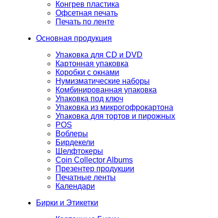
Конгрев пластика
Офсетная печать
Печать по ленте
Основная продукция
Упаковка для CD и DVD
Картонная упаковка
Коробки с окнами
Нумизматические наборы
Комбинированная упаковка
Упаковка под ключ
Упаковка из микрогофрокартона
Упаковка для тортов и пирожных
POS
Воблеры
Бирдекели
Шелфтокеры
Coin Collector Albums
Презентер продукции
Печатные ленты
Календари
Бирки и Этикетки