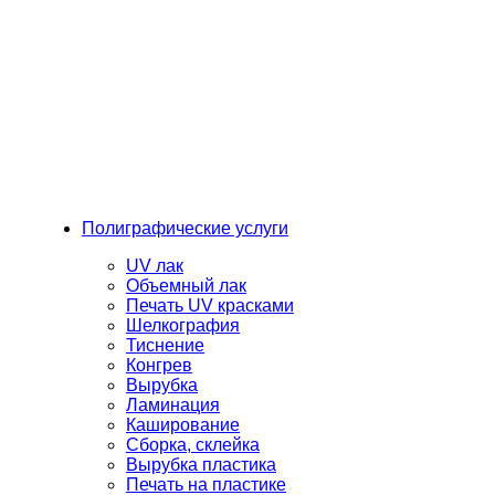
Полиграфические услуги
UV лак
Объемный лак
Печать UV красками
Шелкография
Тиснение
Конгрев
Вырубка
Ламинация
Каширование
Сборка, склейка
Вырубка пластика
Печать на пластике