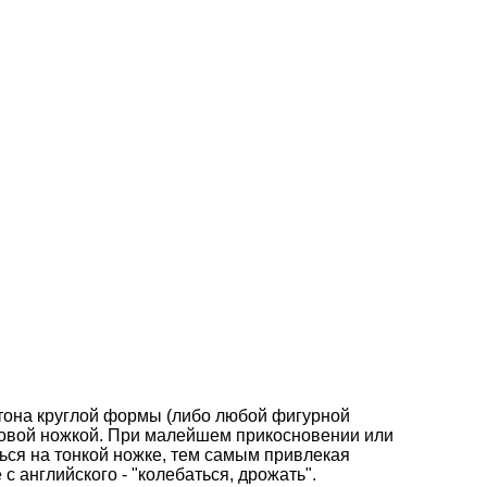
тона круглой формы (либо любой фигурной
ковой ножкой. При малейшем прикосновении или
ься на тонкой ножке, тем самым привлекая
с английского - "колебаться, дрожать".