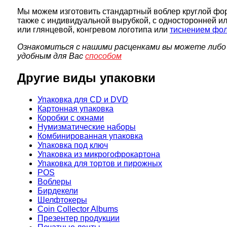
Мы можем изготовить стандартный воблер круглой фо
также с индивидуальной вырубкой, с односторонней и
или глянцевой, конгревом логотипа или
тиснением фол
Ознакомиться с нашими расценками вы можете либо
удобным для Вас
способом
Другие виды упаковки
Упаковка для CD и DVD
Картонная упаковка
Коробки с окнами
Нумизматические наборы
Комбинированная упаковка
Упаковка под ключ
Упаковка из микрогофрокартона
Упаковка для тортов и пирожных
POS
Воблеры
Бирдекели
Шелфтокеры
Coin Collector Albums
Презентер продукции