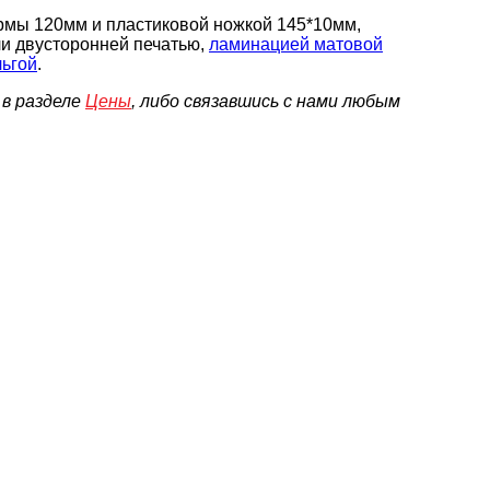
рмы 120мм и пластиковой ножкой 145*10мм,
ли двусторонней печатью,
ламинацией матовой
ьгой
.
 в разделе
Цены
, либо связавшись с нами любым